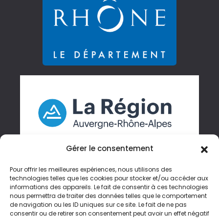
Gérer le consentement
Pour offrir les meilleures expériences, nous utilisons des
technologies telles que les cookies pour stocker et/ou accéder aux
informations des appareils. Le fait de consentir à ces technologies
Gérer mes cookies
nous permettra de traiter des données telles que le comportement
de navigation ou les ID uniques sur ce site. Le fait de ne pas
Accessibilité
consentir ou de retirer son consentement peut avoir un effet négatif