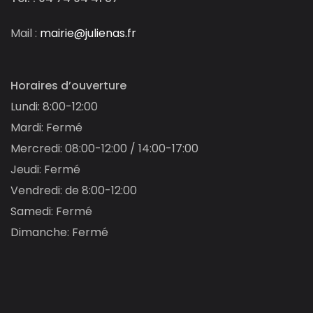
m
e
Mail :
mairie@julienas.fr
n
t
s
Horaires d’ouverture
Lundi: 8:00-12:00
Mardi: Fermé
Mercredi: 08:00-12:00 / 14:00-17:00
Jeudi: Fermé
Vendredi: de 8:00-12:00
Samedi: Fermé
Dimanche: Fermé