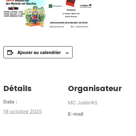
Ajouter au calendrier
Détails
Organisateur
Date :
MC Julién’AS
19 octobre 2025
E-mail