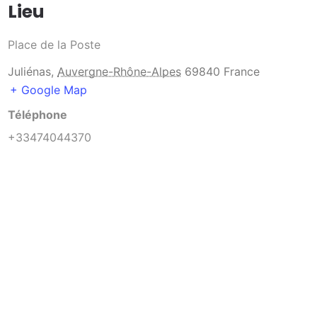
Lieu
Place de la Poste
Juliénas
,
Auvergne-Rhône-Alpes
69840
France
+ Google Map
Téléphone
+33474044370