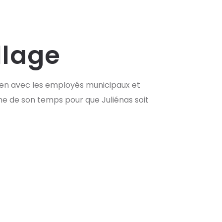
llage
lien avec les employés municipaux et
nne de son temps pour que Juliénas soit