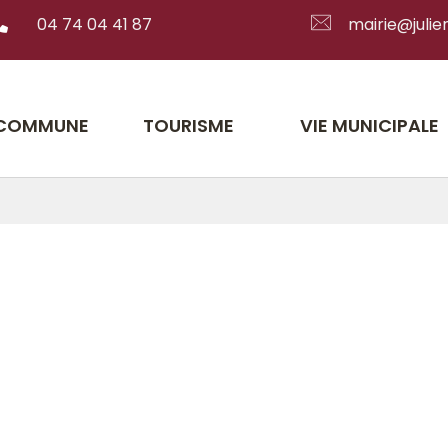
04 74 04 41 87
mairie@julien
 COMMUNE
TOURISME
VIE MUNICIPALE