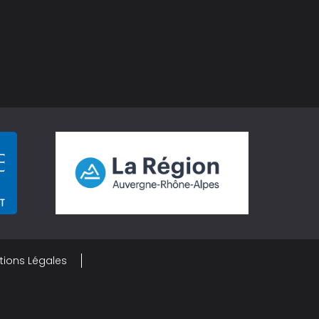
tions Légales