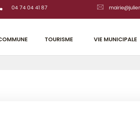
04 74 04 41 87
mairie@julien
 COMMUNE
TOURISME
VIE MUNICIPALE