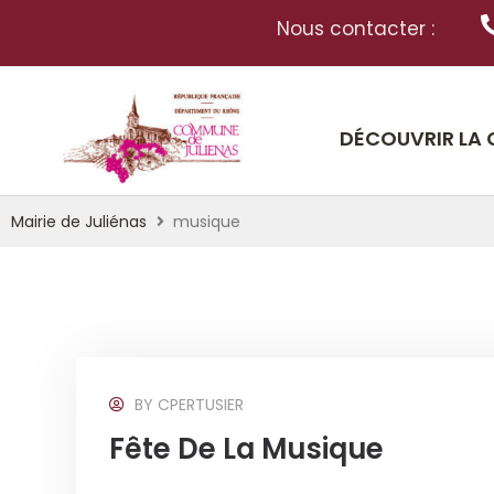
Nous contacter :
DÉCOUVRIR LA
Mairie de Juliénas
musique
BY
CPERTUSIER
Fête De La Musique