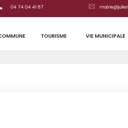
04 74 04 41 87
mairie@julien
 COMMUNE
TOURISME
VIE MUNICIPALE