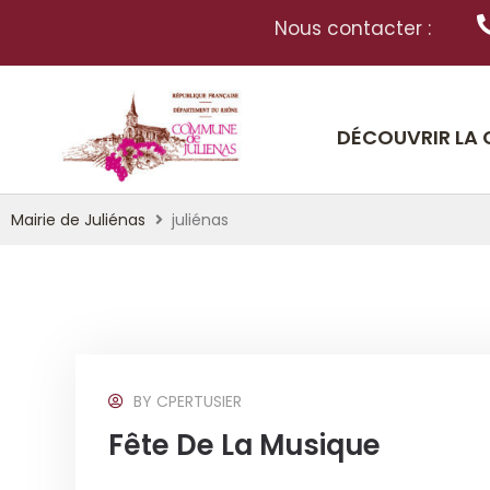
Nous contacter :
DÉCOUVRIR LA
Mairie de Juliénas
juliénas
BY
CPERTUSIER
Fête De La Musique