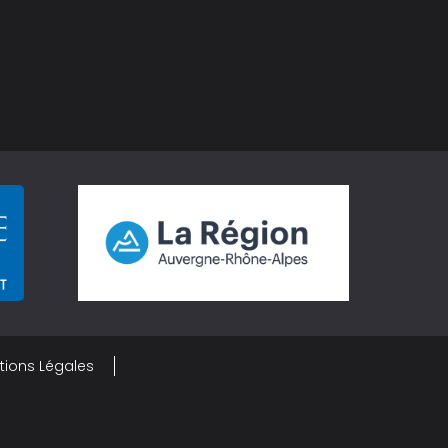
tions Légales