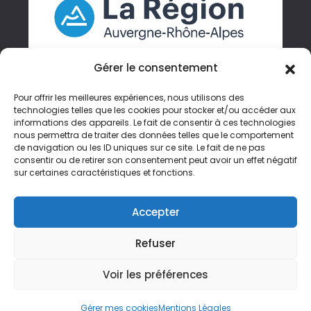
Gérer le consentement
Pour offrir les meilleures expériences, nous utilisons des
technologies telles que les cookies pour stocker et/ou accéder aux
informations des appareils. Le fait de consentir à ces technologies
Gérer mes cookies
nous permettra de traiter des données telles que le comportement
de navigation ou les ID uniques sur ce site. Le fait de ne pas
Accessibilité
consentir ou de retirer son consentement peut avoir un effet négatif
sur certaines caractéristiques et fonctions.
Crédits
Plan du site
Accepter
Mentions Légales
Refuser
Politique de confidentialité
Voir les préférences
Gérer mes cookies
Mentions Légales