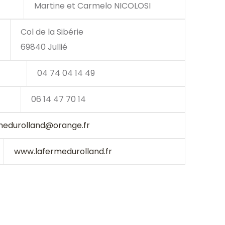
Martine et Carmelo NICOLOSI
Col de la Sibérie
69840 Jullié
04 74 04 14 49
06 14 47 70 14
medurolland@orange.fr
www.lafermedurolland.fr