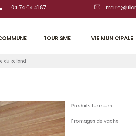
04 74 04 41 87
mairie@julien
 COMMUNE
TOURISME
VIE MUNICIPALE
e du Rolland
Produits fermiers
Fromages de vache