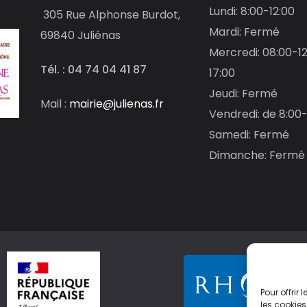
Lundi: 8:00-12:00
305
Rue Alphonse Burdot,
Mardi: Fermé
69840 Juliénas
Mercredi: 08:00-12
Tél. : 04 74 04 41 87
17:00
Jeudi: Fermé
Mail :
mairie@julienas.fr
Vendredi: de 8:00-
Samedi: Fermé
Dimanche: Fermé
Pour offrir
les cookies