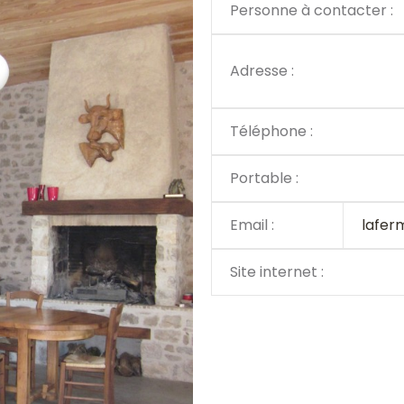
Personne à contacter :
Adresse :
Téléphone :
Portable :
Email :
lafer
Site internet :