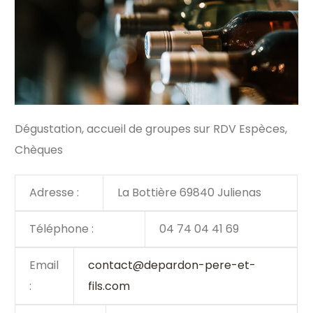
Dégustation, accueil de groupes sur RDV Espèces,
Chèques
Adresse :
La Bottière 69840 Julienas
Téléphone :
04 74 04 41 69
Email
contact@depardon-pere-et-
:
fils.com