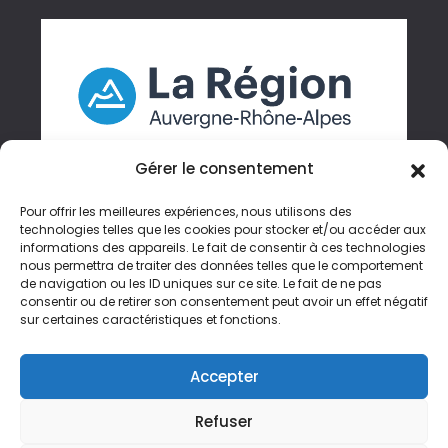
Gérer le consentement
Pour offrir les meilleures expériences, nous utilisons des
technologies telles que les cookies pour stocker et/ou accéder aux
informations des appareils. Le fait de consentir à ces technologies
Gérer mes cookies
nous permettra de traiter des données telles que le comportement
de navigation ou les ID uniques sur ce site. Le fait de ne pas
Accessibilité
consentir ou de retirer son consentement peut avoir un effet négatif
sur certaines caractéristiques et fonctions.
Crédits
Plan du site
Accepter
Mentions Légales
Refuser