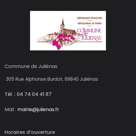
Commune de Juliénas
305
Rue Alphonse Burdot, 69840 Juliénas
Tél. : 04 74 04 41 87
Mail :
mairie@julienas.fr
Horaires d’ouverture