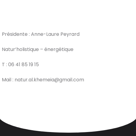
Présidente : Anne-Laure Peyrard
Natur’holistique – énergétique
T : 06 41 85 19 15
Mail : natur.al.khemeia@gmail.com