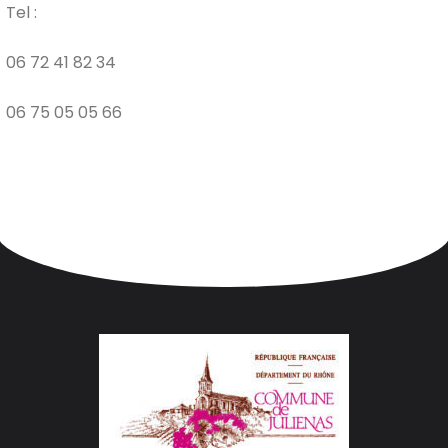
Tel :
06 72 41 82 34
06 75 05 05 66